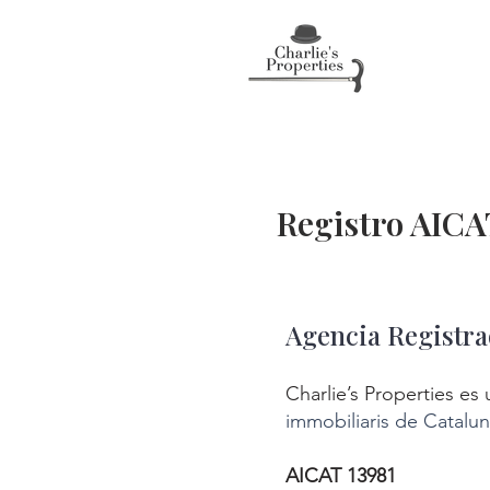
Registro AICAT
Agencia Registra
Charlie’s Properties es
immobiliaris de Catalu
AICAT 13981