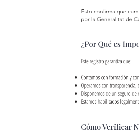
Esto confirma que cump
por la Generalitat de C
¿Por Qué es Impo
Este registro garantiza que:
Contamos con formación y cono
Operamos con transparencia, é
Disponemos de un seguro de res
Estamos habilitados legalment
Cómo Verificar N