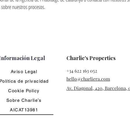
sobre nuestros procesos.
Información Legal
Charlie's Properties
+34 622 163 052
Aviso Legal
hello@charliera.com
Política de privacidad
Av. Diagonal, 420, Barcelona, 
Cookie Policy
Sobre Charlie’s
AICAT13981