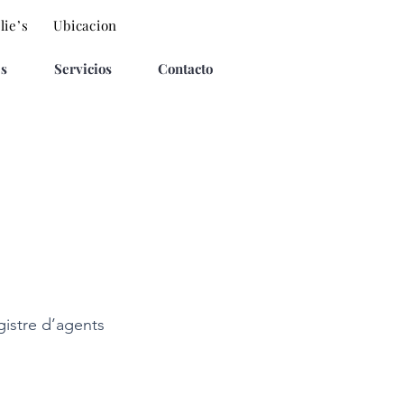
lie’s
Ubicacion
s
Servicios
Contacto
gistre d’agents