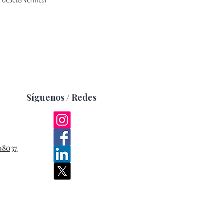
Síguenos / Redes
08037