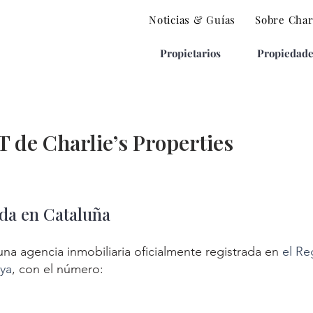
Noticias & Guías
Sobre Char
Propietarios
Propiedade
 de Charlie’s Properties
da en Cataluña
 una agencia inmobiliaria oficialmente registrada en
el Re
nya
, con el número: