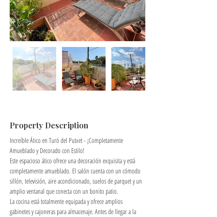
Property Description
Increíble Ático en Turó del Putxet - ¡Completamente 
Amueblado y Decorado con Estilo!
Este espacioso ático ofrece una decoración exquisita y está 
completamente amueblado. El salón cuenta con un cómodo 
sillón, televisión, aire acondicionado, suelos de parquet y un 
amplio ventanal que conecta con un bonito patio.
La cocina está totalmente equipada y ofrece amplios 
gabinetes y cajoneras para almacenaje. Antes de llegar a la 