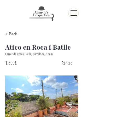
< Back
Atico en Roca i Batlle
Carrer de Roca i Batlle, Barcelona, Spain
1.600€
Rented