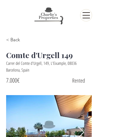
< Back
Comte d'Urgell 149
Carrer del Comte d'Urgell, 149, L'Eixample, 08036
Barcelona, Spain
7.000€
Rented