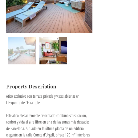
Property Description
Ático exclusivo con terraza privada y vistas abiertas en 
L’Esquerra de l’Eixample
Este ático elegantemente reformado combina sofisticación, 
confort y vida al aire libre en una de las zonas más deseadas 
de Barcelona. Situado en la última planta de un edificio 
elegante en la calle Comte d’Urgell, ofrece 120 m² interiores 