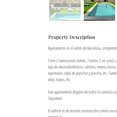
Property Description
Apartamento en el centro de Barcelona, completam
Tiene 2 habitaciones dobles, 2 baños (1 en suite), 
tipo de electrodomésticos: cafetera, nevera, horno, 
exprimidor, tabla de planchar y plancha, etc. Tambi
ollas, trapos, etc.
Este apartamento dispone de todos los servicios co
Seguridad.
El edificio es de reciente construcción y tiene una