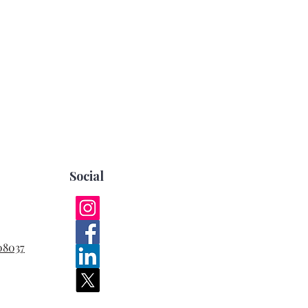
Social
08037