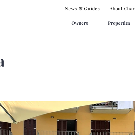
News & Guides
About Charl
Owners
Properties
a