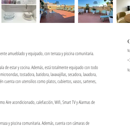
V
ente amueblado y equipado, con terraza y piscina comunitaria.
+
sala de estar y cocina. Además, está totalmente equipado con todo 
V
microondas, tostadora, batidora, lavavajillas, secadora, lavadora, 
én cuenta con utensilios como platos, cubiertos, vasos, sartenes, 
mo Aire acondicionado, calefacción, Wifi, Smart TV y Alarmas de 
 terraza y piscina comunitaria. Además, cuenta con cámaras de 