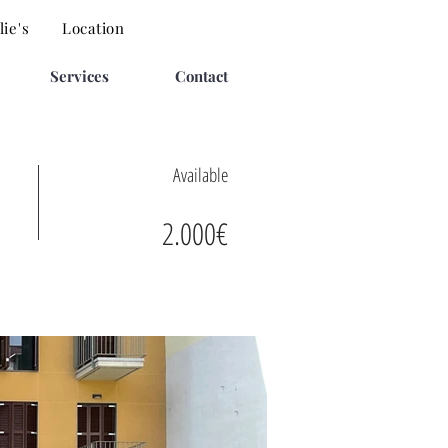
ie's
Location
Services
Contact
Available
2.000€