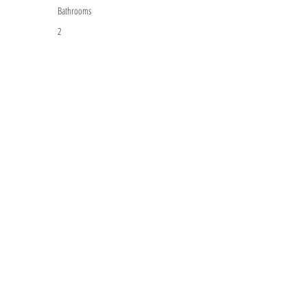
Bathrooms
2