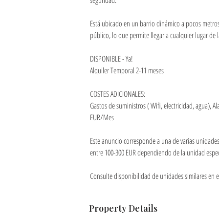
seguridad.
Está ubicado en un barrio dinámico a pocos metros
público, lo que permite llegar a cualquier lugar de 
DISPONIBLE - Ya!
Alquiler Temporal 2-11 meses
COSTES ADICIONALES:
Gastos de suministros ( Wifi, electricidad, agua), A
EUR/Mes
Este anuncio corresponde a una de varias unidades i
entre 100-300 EUR dependiendo de la unidad espec
Consulte disponibilidad de unidades similares en es
Property Details