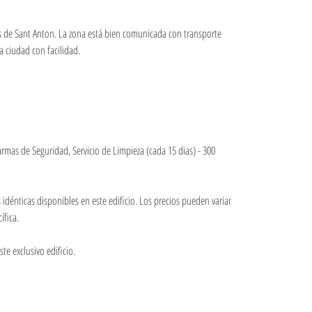
 de Sant Anton. La zona está bien comunicada con transporte 
la ciudad con facilidad.
larmas de Seguridad, Servicio de Limpieza (cada 15 dias) - 300 
dénticas disponibles en este edificio. Los precios pueden variar 
ífica.
te exclusivo edificio.