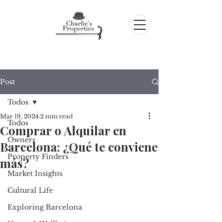
Post
Todos
Mar 19, 2024
2 min read
Todos
Comprar o Alquilar en
Owners
Barcelona: ¿Qué te conviene
Property Finders
más?
Market Insights
Cultural Life
Exploring Barcelona