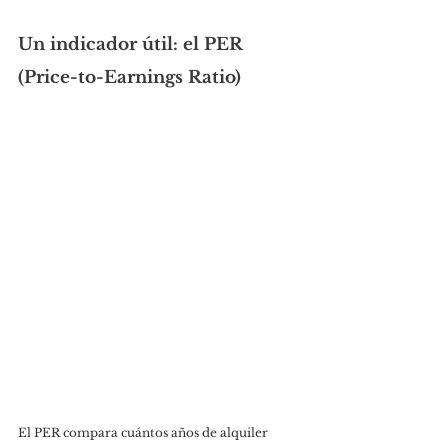
Un indicador útil: el PER 
(Price-to-Earnings Ratio)
El PER compara cuántos años de alquiler 